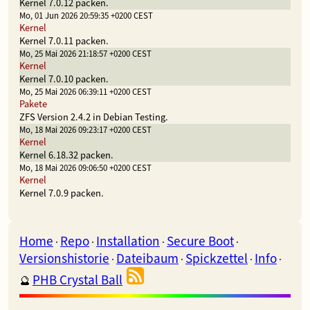
Kernel 7.0.12 packen.
Mo, 01 Jun 2026 20:59:35 +0200 CEST
Kernel
Kernel 7.0.11 packen.
Mo, 25 Mai 2026 21:18:57 +0200 CEST
Kernel
Kernel 7.0.10 packen.
Mo, 25 Mai 2026 06:39:11 +0200 CEST
Pakete
ZFS Version 2.4.2 in Debian Testing.
Mo, 18 Mai 2026 09:23:17 +0200 CEST
Kernel
Kernel 6.18.32 packen.
Mo, 18 Mai 2026 09:06:50 +0200 CEST
Kernel
Kernel 7.0.9 packen.
Home
Repo
Installation
Secure Boot
·
·
·
·
Versionshistorie
Dateibaum
Spickzettel
Info
·
·
·
·
PHB Crystal Ball
🔮