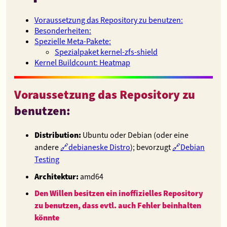
Voraussetzung das Repository zu benutzen:
Besonderheiten:
Spezielle Meta-Pakete:
Spezialpaket kernel-zfs-shield
Kernel Buildcount: Heatmap
Voraussetzung das Repository zu
benutzen:
Distribution:
Ubuntu oder Debian (oder eine
andere
debianeske Distro
); bevorzugt
Debian
Testing
Architektur:
amd64
Den Willen besitzen ein inoffizielles Repository
zu benutzen, dass evtl. auch Fehler beinhalten
könnte