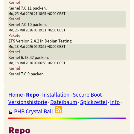
Kernel
Kernel 7.0.11 packen.
Mo, 25 Mai 2026 21:18:57 +0200 CEST
Kernel
Kernel 7.0.10 packen.
Mo, 25 Mai 2026 06:39:11 +0200 CEST
Pakete
ZFS Version 2.4.2 in Debian Testing.
Mo, 18 Mai 2026 09:23:17 +0200 CEST
Kernel
Kernel 6.18.32 packen.
Mo, 18 Mai 2026 09:06:50 +0200 CEST
Kernel
Kernel 7.0.9 packen.
Home
Repo
Installation
Secure Boot
·
·
·
·
Versionshistorie
Dateibaum
Spickzettel
Info
·
·
·
·
PHB Crystal Ball
🔮
Repo