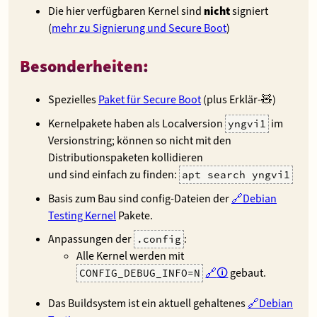
Die hier verfügbaren Kernel sind
nicht
signiert
(
mehr zu Signierung und Secure Boot
)
Besonderheiten:
Spezielles
Paket für Secure Boot
(plus Erklär-🧸)
Kernelpakete haben als Localversion
im
yngvi1
Versionstring; können so nicht mit den
Distributionspaketen kollidieren
und sind einfach zu finden:
apt search yngvi1
Basis zum Bau sind config-Dateien der
Debian
Testing Kernel
Pakete.
Anpassungen der
:
.config
Alle Kernel werden mit
🛈
gebaut.
CONFIG_DEBUG_INFO=N
Das Buildsystem ist ein aktuell gehaltenes
Debian