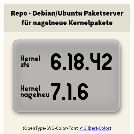
Repo · Debian/Ubuntu Paketserver
für nagelneue Kernelpakete
6.18.42
Kernel
zfs
7.1.6
Kernel
nagelneu
(OpenType-SVG-Color-Font
Gilbert-Color
)