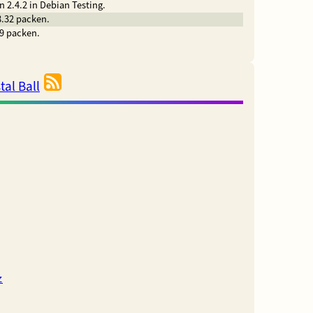
n 2.4.2 in Debian Testing.
8.32 packen.
.9 packen.
tal Ball
z