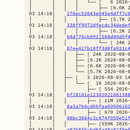
│ │ │ │ └── [ 6 2026-0
│ │ │ │ ├── [6.6K 202
03 14:18]
276ec52643e945e4dff7c
│ │ │ │ ├── [5.7K 202
03 14:18]
338ff9972dfecdc34dede
│ │ │ │ ├── [6.2K 202
03 14:18]
64d770cb9921588d89d5f
│ │ │ │ └── [ 24K 202
03 14:18]
87ee427b18ff3d8fa921c
│ │ │ ├── [ 24K 2026-08-
│ │ │ ├── [6.2K 2026-08-
│ │ │ ├── [6.6K 2026-08-
│ │ │ └── [5.7K 2026-08-
│ │ ├── [ 3 2026-08-03 
│ │ │ └── [ 10 2026-08-
│ │ │ ├── [ 554 2026-
03 14:18]
6f28181e1238202188138
│ │ │ ├── [ 11M 2026-
03 14:18]
8a3a7b4cd66faa6950616
│ │ │ ├── [ 670 2026-
03 14:18]
98bc3664c3c874f059e51
│ │ │ ├── [559K 2026-
03 14:18]
a02b8f6cbd6fa48a82f8e