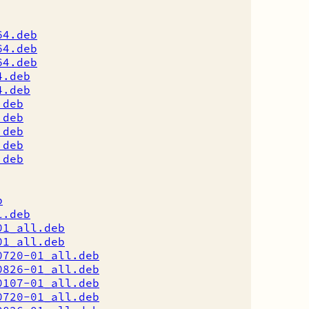
64.deb
64.deb
64.deb
4.deb
4.deb
.deb
.deb
.deb
.deb
.deb
b
l.deb
01_all.deb
01_all.deb
0720-01_all.deb
0826-01_all.deb
0107-01_all.deb
0720-01_all.deb