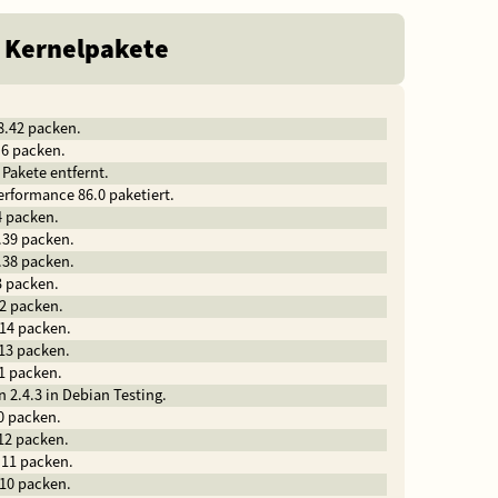
 Kernelpakete
8.42 packen.
.6 packen.
 Pakete entfernt.
erformance 86.0 paketiert.
4 packen.
.39 packen.
.38 packen.
3 packen.
.2 packen.
.14 packen.
.13 packen.
.1 packen.
n 2.4.3 in Debian Testing.
0 packen.
.12 packen.
.11 packen.
.10 packen.