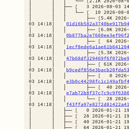
│ │ │ └── [2.1K 2026-08-
│ │ ├── [ 3 2026-08-03 
│ │ │ └── [ 10 2026-08-
│ │ │ ├── [5.4K 2026-
03 14:18]
01d16b582a3740be917b9
│ │ │ ├── [6.0K 2026-
03 14:18]
0b877ba2e7660ee3ef96f
│ │ │ ├── [ 64 2026-0
03 14:18]
1ecf8ede6a1ae61b64120
│ │ │ ├── [5.3K 2026-
03 14:18]
47b68df329469f6f072be
│ │ │ ├── [ 61K 2026-
03 14:18]
b9cedf856e3bacb20fda5
│ │ │ ├── [ 0 2026-0
03 14:18]
e3b0c44298fc1c149afbf
│ │ │ ├── [ 40 2026-0
03 14:18]
e7ab72b8f37c7c9c9f638
│ │ │ └── [ 28 2026-0
03 14:18]
f43ffa97e8272d81422a4
│ │ ├── [ 0 2026-01-21 
│ │ ├── [ 28 2026-01-21 
│ │ ├── [ 40 2026-01-21 
│ │ ├── [ 64 2026-01-21 