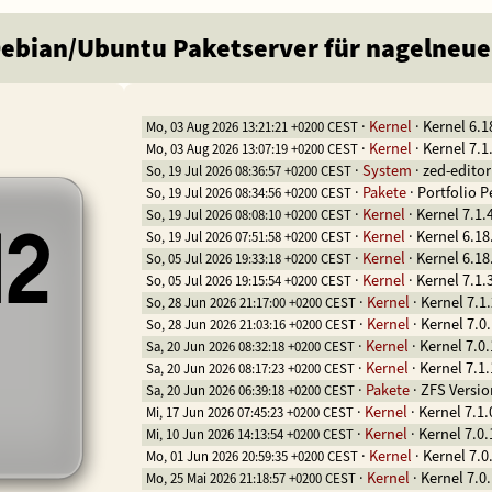
Debian/Ubuntu Paketserver für nagelneue
·
Kernel
·
Kernel 6.1
Mo, 03 Aug 2026 13:21:21 +0200 CEST
·
Kernel
·
Kernel 7.1
Mo, 03 Aug 2026 13:07:19 +0200 CEST
·
System
·
zed-editor
So, 19 Jul 2026 08:36:57 +0200 CEST
·
Pakete
·
Portfolio P
So, 19 Jul 2026 08:34:56 +0200 CEST
·
Kernel
·
Kernel 7.1.
So, 19 Jul 2026 08:08:10 +0200 CEST
42
·
Kernel
·
Kernel 6.18
So, 19 Jul 2026 07:51:58 +0200 CEST
·
Kernel
·
Kernel 6.18
So, 05 Jul 2026 19:33:18 +0200 CEST
·
Kernel
·
Kernel 7.1.
So, 05 Jul 2026 19:15:54 +0200 CEST
·
Kernel
·
Kernel 7.1
So, 28 Jun 2026 21:17:00 +0200 CEST
·
Kernel
·
Kernel 7.0
So, 28 Jun 2026 21:03:16 +0200 CEST
·
Kernel
·
Kernel 7.0
Sa, 20 Jun 2026 08:32:18 +0200 CEST
·
Kernel
·
Kernel 7.1
Sa, 20 Jun 2026 08:17:23 +0200 CEST
·
Pakete
·
ZFS Versio
Sa, 20 Jun 2026 06:39:18 +0200 CEST
·
Kernel
·
Kernel 7.1.
Mi, 17 Jun 2026 07:45:23 +0200 CEST
·
Kernel
·
Kernel 7.0
Mi, 10 Jun 2026 14:13:54 +0200 CEST
·
Kernel
·
Kernel 7.0
Mo, 01 Jun 2026 20:59:35 +0200 CEST
·
Kernel
·
Kernel 7.0
Mo, 25 Mai 2026 21:18:57 +0200 CEST