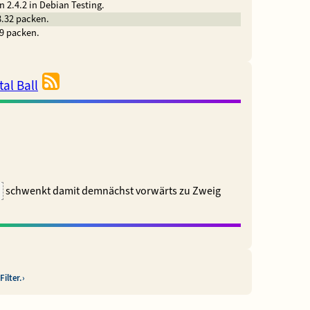
n 2.4.2 in Debian Testing.
8.32 packen.
.9 packen.
al Ball
schwenkt damit demnächst vorwärts zu Zweig
u
ilter.