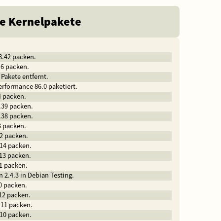
ue Kernelpakete
8.42 packen.
.6 packen.
 Pakete entfernt.
erformance 86.0 paketiert.
4 packen.
.39 packen.
.38 packen.
3 packen.
.2 packen.
.14 packen.
.13 packen.
.1 packen.
n 2.4.3 in Debian Testing.
0 packen.
.12 packen.
.11 packen.
.10 packen.