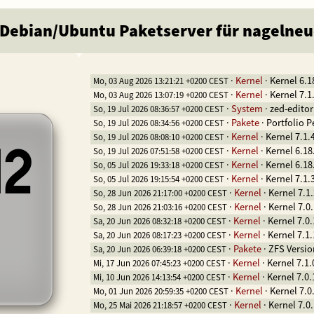
· Debian/Ubuntu Paketserver für nagelne
·
Kernel
·
Kernel 6.1
Mo, 03 Aug 2026 13:21:21 +0200 CEST
·
Kernel
·
Kernel 7.1
Mo, 03 Aug 2026 13:07:19 +0200 CEST
·
System
·
zed-editor
So, 19 Jul 2026 08:36:57 +0200 CEST
·
Pakete
·
Portfolio P
So, 19 Jul 2026 08:34:56 +0200 CEST
·
Kernel
·
Kernel 7.1.
So, 19 Jul 2026 08:08:10 +0200 CEST
42
·
Kernel
·
Kernel 6.18
So, 19 Jul 2026 07:51:58 +0200 CEST
·
Kernel
·
Kernel 6.18
So, 05 Jul 2026 19:33:18 +0200 CEST
·
Kernel
·
Kernel 7.1.
So, 05 Jul 2026 19:15:54 +0200 CEST
·
Kernel
·
Kernel 7.1
So, 28 Jun 2026 21:17:00 +0200 CEST
·
Kernel
·
Kernel 7.0
So, 28 Jun 2026 21:03:16 +0200 CEST
·
Kernel
·
Kernel 7.0
Sa, 20 Jun 2026 08:32:18 +0200 CEST
·
Kernel
·
Kernel 7.1
Sa, 20 Jun 2026 08:17:23 +0200 CEST
·
Pakete
·
ZFS Versio
Sa, 20 Jun 2026 06:39:18 +0200 CEST
·
Kernel
·
Kernel 7.1.
Mi, 17 Jun 2026 07:45:23 +0200 CEST
·
Kernel
·
Kernel 7.0
Mi, 10 Jun 2026 14:13:54 +0200 CEST
·
Kernel
·
Kernel 7.0
Mo, 01 Jun 2026 20:59:35 +0200 CEST
·
Kernel
·
Kernel 7.0
Mo, 25 Mai 2026 21:18:57 +0200 CEST