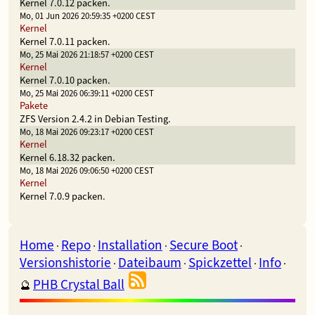
Kernel 7.0.12 packen.
Mo, 01 Jun 2026 20:59:35 +0200 CEST
Kernel
Kernel 7.0.11 packen.
Mo, 25 Mai 2026 21:18:57 +0200 CEST
Kernel
Kernel 7.0.10 packen.
Mo, 25 Mai 2026 06:39:11 +0200 CEST
Pakete
ZFS Version 2.4.2 in Debian Testing.
Mo, 18 Mai 2026 09:23:17 +0200 CEST
Kernel
Kernel 6.18.32 packen.
Mo, 18 Mai 2026 09:06:50 +0200 CEST
Kernel
Kernel 7.0.9 packen.
Home
Repo
Installation
Secure Boot
·
·
·
·
Versionshistorie
Dateibaum
Spickzettel
Info
·
·
·
·
PHB Crystal Ball
🔮