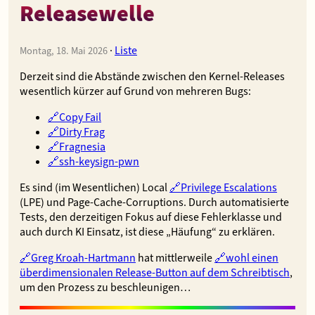
Releasewelle
·
Liste
Montag, 18. Mai 2026
Derzeit sind die Abstände zwischen den Kernel-Releases
wesentlich kürzer auf Grund von mehreren Bugs:
Copy Fail
Dirty Frag
Fragnesia
ssh-keysign-pwn
Es sind (im Wesentlichen) Local
Privilege Escalations
(LPE) und Page-Cache-Corruptions. Durch automatisierte
Tests, den derzeitigen Fokus auf diese Fehlerklasse und
auch durch KI Einsatz, ist diese „Häufung“ zu erklären.
Greg Kroah-Hartmann
hat mittlerweile
wohl einen
überdimensionalen Release-Button auf dem Schreibtisch
,
um den Prozess zu beschleunigen…