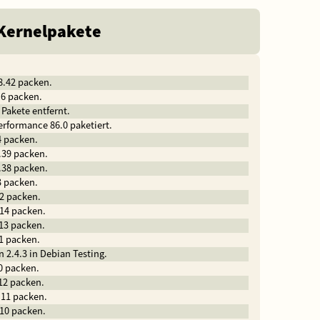
 Kernelpakete
8.42 packen.
.6 packen.
 Pakete entfernt.
erformance 86.0 paketiert.
4 packen.
.39 packen.
.38 packen.
3 packen.
.2 packen.
.14 packen.
.13 packen.
.1 packen.
n 2.4.3 in Debian Testing.
0 packen.
.12 packen.
.11 packen.
.10 packen.