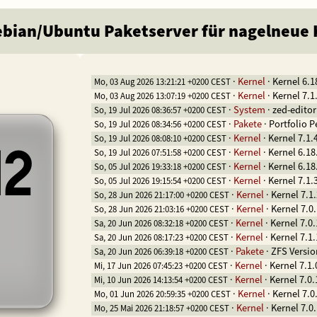
Debian/Ubuntu Paketserver für nagelneue
·
Kernel
·
Kernel 6.1
Mo, 03 Aug 2026 13:21:21 +0200 CEST
·
Kernel
·
Kernel 7.1
Mo, 03 Aug 2026 13:07:19 +0200 CEST
·
System
·
zed-editor
So, 19 Jul 2026 08:36:57 +0200 CEST
·
Pakete
·
Portfolio P
So, 19 Jul 2026 08:34:56 +0200 CEST
·
Kernel
·
Kernel 7.1.
So, 19 Jul 2026 08:08:10 +0200 CEST
42
·
Kernel
·
Kernel 6.18
So, 19 Jul 2026 07:51:58 +0200 CEST
·
Kernel
·
Kernel 6.18
So, 05 Jul 2026 19:33:18 +0200 CEST
·
Kernel
·
Kernel 7.1.
So, 05 Jul 2026 19:15:54 +0200 CEST
·
Kernel
·
Kernel 7.1
So, 28 Jun 2026 21:17:00 +0200 CEST
·
Kernel
·
Kernel 7.0
So, 28 Jun 2026 21:03:16 +0200 CEST
·
Kernel
·
Kernel 7.0
Sa, 20 Jun 2026 08:32:18 +0200 CEST
·
Kernel
·
Kernel 7.1
Sa, 20 Jun 2026 08:17:23 +0200 CEST
·
Pakete
·
ZFS Versio
Sa, 20 Jun 2026 06:39:18 +0200 CEST
·
Kernel
·
Kernel 7.1.
Mi, 17 Jun 2026 07:45:23 +0200 CEST
·
Kernel
·
Kernel 7.0
Mi, 10 Jun 2026 14:13:54 +0200 CEST
·
Kernel
·
Kernel 7.0
Mo, 01 Jun 2026 20:59:35 +0200 CEST
·
Kernel
·
Kernel 7.0
Mo, 25 Mai 2026 21:18:57 +0200 CEST