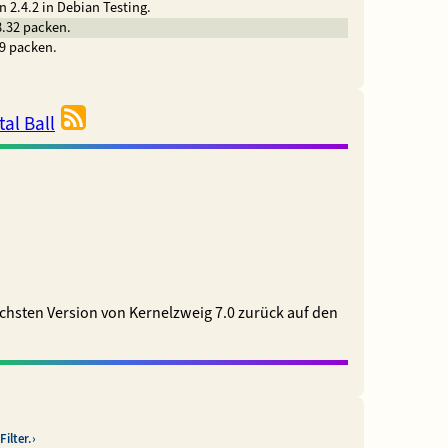
n 2.4.2 in Debian Testing.
8.32 packen.
.9 packen.
al Ball
chsten Version von Kernelzweig 7.0 zurück auf den
ilter.