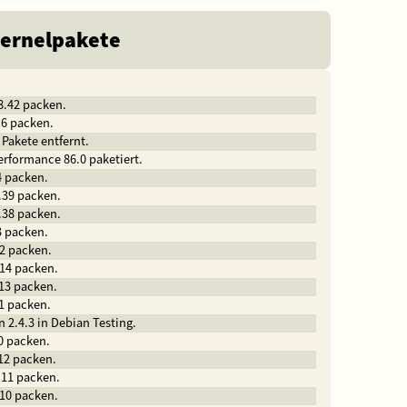
Kernelpakete
8.42 packen.
.6 packen.
 Pakete entfernt.
erformance 86.0 paketiert.
4 packen.
.39 packen.
.38 packen.
3 packen.
.2 packen.
.14 packen.
.13 packen.
.1 packen.
n 2.4.3 in Debian Testing.
0 packen.
.12 packen.
.11 packen.
.10 packen.