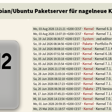
ebian/Ubuntu Paketserver für nagelneue 
·
Kernel
·
Kernel 6.1
Mo, 03 Aug 2026 13:21:21 +0200 CEST
·
Kernel
·
Kernel 7.1
Mo, 03 Aug 2026 13:07:19 +0200 CEST
·
System
·
zed-editor
So, 19 Jul 2026 08:36:57 +0200 CEST
·
Pakete
·
Portfolio P
So, 19 Jul 2026 08:34:56 +0200 CEST
·
Kernel
·
Kernel 7.1.
So, 19 Jul 2026 08:08:10 +0200 CEST
42
·
Kernel
·
Kernel 6.18
So, 19 Jul 2026 07:51:58 +0200 CEST
·
Kernel
·
Kernel 6.18
So, 05 Jul 2026 19:33:18 +0200 CEST
·
Kernel
·
Kernel 7.1.
So, 05 Jul 2026 19:15:54 +0200 CEST
·
Kernel
·
Kernel 7.1
So, 28 Jun 2026 21:17:00 +0200 CEST
·
Kernel
·
Kernel 7.0
So, 28 Jun 2026 21:03:16 +0200 CEST
·
Kernel
·
Kernel 7.0
Sa, 20 Jun 2026 08:32:18 +0200 CEST
·
Kernel
·
Kernel 7.1
Sa, 20 Jun 2026 08:17:23 +0200 CEST
·
Pakete
·
ZFS Versio
Sa, 20 Jun 2026 06:39:18 +0200 CEST
·
Kernel
·
Kernel 7.1.
Mi, 17 Jun 2026 07:45:23 +0200 CEST
·
Kernel
·
Kernel 7.0
Mi, 10 Jun 2026 14:13:54 +0200 CEST
·
Kernel
·
Kernel 7.0
Mo, 01 Jun 2026 20:59:35 +0200 CEST
·
Kernel
·
Kernel 7.0
Mo, 25 Mai 2026 21:18:57 +0200 CEST